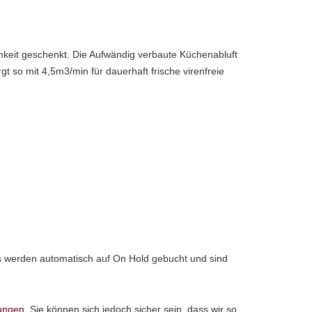
eit geschenkt. Die Aufwändig verbaute Küchenabluft
gt so mit 4,5m3/min für dauerhaft frische virenfreie
ets werden automatisch auf On Hold gebucht und sind
ungen
. Sie können sich jedoch sicher sein, dass wir so