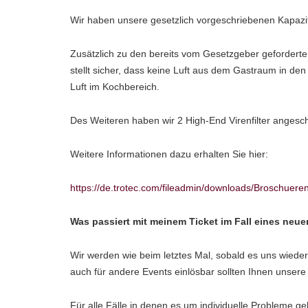
Wir haben unsere gesetzlich vorgeschriebenen Kapazi
Zusätzlich zu den bereits vom Gesetzgeber geforde
stellt sicher, dass keine Luft aus dem Gastraum in den
Luft im Kochbereich.
Des Weiteren haben wir 2 High-End Virenfilter angesch
Weitere Informationen dazu erhalten Sie hier:
https://de.trotec.com/fileadmin/downloads/Brosch
Was passiert mit meinem Ticket im Fall eines ne
Wir werden wie beim letztes Mal, sobald es uns wieder
auch für andere Events einlösbar sollten Ihnen unser
Für alle Fälle in denen es um individuelle Probleme g