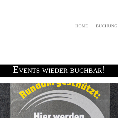
HOME
BUCHUN
Events wieder buchbar!