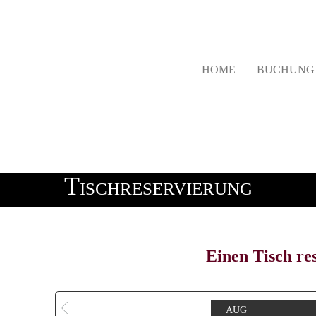
HOME
BUCHUN
Tischreservierung